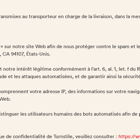
smises au transporteur en charge de la livraison, dans la mesu
e » sur notre site Web afin de nous protéger contre le spam et le
, CA 94107, États-Unis.
est notre intérêt légitime conformément à l'art. 6, al. 1, let. f 
ude et les attaques automatisées, et de garantir ainsi la sécurité 
comprennent votre adresse IP, des informations sur votre naviga
 Web.
stinguer les utilisateurs humains des bots automatisés afin de 
e de confidentialité de Turnstile, veuillez consulter :
https://w