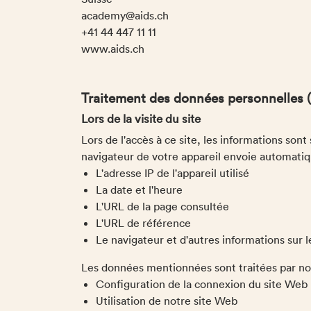
academy@aids.ch
+41 44 447 11 11
www.aids.ch
Traitement des données personnelles (na
Lors de la visite du site
Lors de l'accès à ce site, les informations son
navigateur de votre appareil envoie automat
L'adresse IP de l'appareil utilisé
La date et l'heure
L'URL de la page consultée
L'URL de référence
Le navigateur et d'autres informations sur 
Les données mentionnées sont traitées par nos 
Configuration de la connexion du site Web
Utilisation de notre site Web