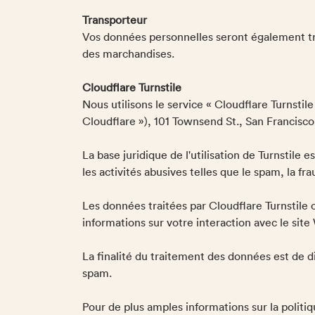
Transporteur
Vos données personnelles seront également tran
des marchandises.
Cloudflare Turnstile
Nous utilisons le service « Cloudflare Turnstil
Cloudflare »), 101 Townsend St., San Francisco
La base juridique de l'utilisation de Turnstile 
les activités abusives telles que le spam, la fra
Les données traitées par Cloudflare Turnstile 
informations sur votre interaction avec le site
La finalité du traitement des données est de di
spam.
Pour de plus amples informations sur la politiqu