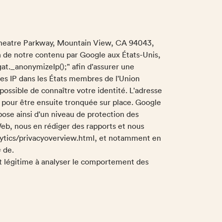
hitheatre Parkway, Mountain View, CA 94043,
on de notre contenu par Google aux États-Unis,
gat._anonymizeIp();" afin d'assurer une
ses IP dans les États membres de l'Union
ossible de connaître votre identité. L'adresse
 pour être ensuite tronquée sur place. Google
pose ainsi d'un niveau de protection des
 Web, nous en rédiger des rapports et nous
nalytics/privacyoverview.html, et notamment en
 de.
rêt légitime à analyser le comportement des