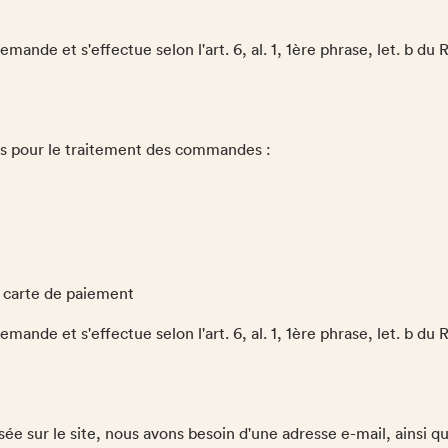
ande et s'effectue selon l'art. 6, al. 1, 1ère phrase, let. b du
es pour le traitement des commandes :
e carte de paiement
ande et s'effectue selon l'art. 6, al. 1, 1ère phrase, let. b du
sée sur le site, nous avons besoin d'une adresse e-mail, ainsi