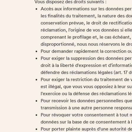
Vous disposez des droits suivants :
Accès aux informations sur les données pe
les finalités du traitement, la nature des 
conservation prévue, le droit de rectificati
réclamation, l'origine de vos données si ell
comprenant le profilage et, le cas échéant, 
disproportionné, nous nous réservons le droi
Pour demander rapidement la correction ou
Pour exiger la suppression des données per
droit à la liberté d'expression et d'informat
défendre des réclamations légales (art. 17 
Pour exiger la restriction du traitement d
est illégal, que vous vous opposiez à leur 
l'exercice ou la défense des réclamations l
Pour recevoir les données personnelles que
transmission à une autre personne responsa
Pour révoquer votre consentement à tout mo
données sur la base de ce consentement à l'a
Pour porter plainte auprès d'une autorité d