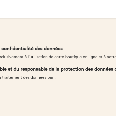
 confidentialité des données
xclusivement à l'utilisation de cette boutique en ligne et à notr
e et du responsable de la protection des données d
au traitement des données par :