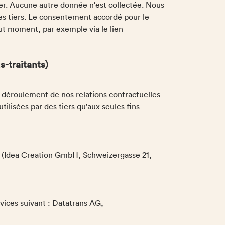
tter. Aucune autre donnée n'est collectée. Nous
es tiers. Le consentement accordé pour le
out moment, par exemple via le lien
s-traitants)
on déroulement de nos relations contractuelles
ilisées par des tiers qu'aux seules fins
® (Idea Creation GmbH, Schweizergasse 21,
vices suivant : Datatrans AG,