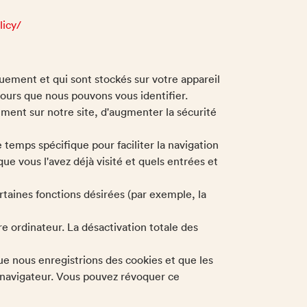
licy/
uement et qui sont stockés sur votre appareil
ujours que nous pouvons vous identifier.
tement sur notre site, d'augmenter la sécurité
temps spécifique pour faciliter la navigation
que vous l'avez déjà visité et quels entrées et
taines fonctions désirées (par exemple, la
e ordinateur. La désactivation totale des
ue nous enregistrions des cookies et que les
u navigateur. Vous pouvez révoquer ce