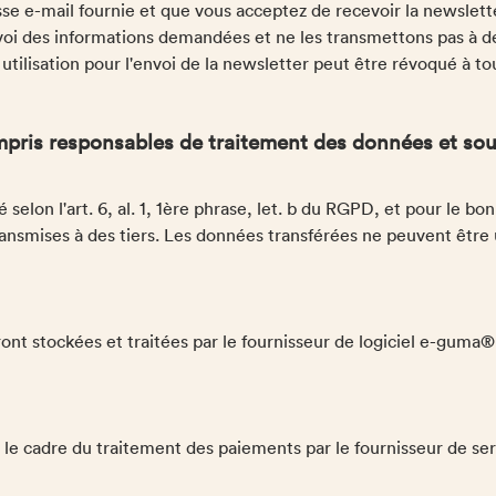
resse e-mail fournie et que vous acceptez de recevoir la newsle
voi des informations demandées et ne les transmettons pas à d
 utilisation pour l'envoi de la newsletter peut être révoqué à t
mpris responsables de traitement des données et sou
selon l'art. 6, al. 1, 1ère phrase, let. b du RGPD, et pour le b
nsmises à des tiers. Les données transférées ne peuvent être ut
nt stockées et traitées par le fournisseur de logiciel e-guma
le cadre du traitement des paiements par le fournisseur de ser