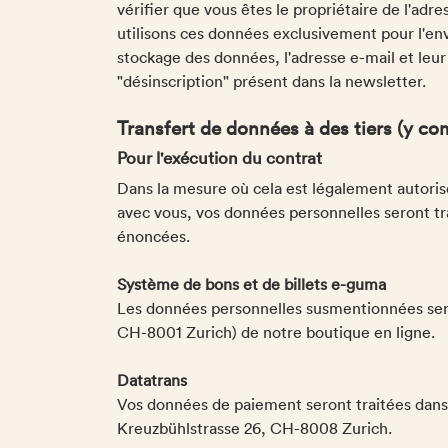
vérifier que vous êtes le propriétaire de l'ad
utilisons ces données exclusivement pour l'en
stockage des données, l'adresse e-mail et leur
"désinscription" présent dans la newsletter.
Transfert de données à des tiers (y co
Pour l'exécution du contrat
Dans la mesure où cela est légalement autorisé 
avec vous, vos données personnelles seront tra
énoncées.
Système de bons et de billets e-guma
Les données personnelles susmentionnées sero
CH-8001 Zurich) de notre boutique en ligne.
Datatrans
Vos données de paiement seront traitées dans 
Kreuzbühlstrasse 26, CH-8008 Zurich.