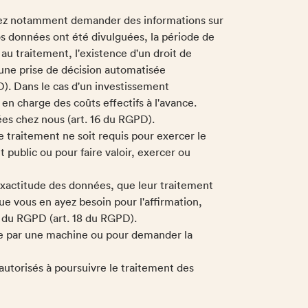
uvez notamment demander des informations sur
vos données ont été divulguées, la période de
 au traitement, l'existence d'un droit de
d'une prise de décision automatisée
PD). Dans le cas d'un investissement
 en charge des coûts effectifs à l'avance.
s chez nous (art. 16 du RGPD).
 traitement ne soit requis pour exercer le
t public ou pour faire valoir, exercer ou
exactitude des données, que leur traitement
ue vous en ayez besoin pour l'affirmation,
21 du RGPD (art. 18 du RGPD).
ble par une machine ou pour demander la
utorisés à poursuivre le traitement des