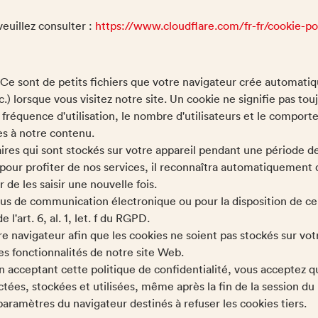
veuillez consulter :
https://www.cloudflare.com/fr-fr/cookie-po
 Ce sont de petits fichiers que votre navigateur crée automatiq
.) lorsque vous visitez notre site. Un cookie ne signifie pas to
a fréquence d'utilisation, le nombre d'utilisateurs et le compor
ccès à notre contenu.
es qui sont stockés sur votre appareil pendant une période de 
te pour profiter de nos services, il reconnaîtra automatiquement 
 de les saisir une nouvelle fois.
sus de communication électronique ou pour la disposition de cer
l'art. 6, al. 1, let. f du RGPD.
 navigateur afin que les cookies ne soient pas stockés sur votr
es fonctionnalités de notre site Web.
en acceptant cette politique de confidentialité, vous acceptez q
ectées, stockées et utilisées, même après la fin de la session d
ramètres du navigateur destinés à refuser les cookies tiers.