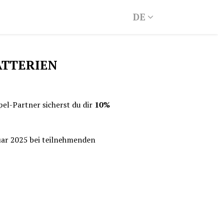
DE
ATTERIEN
el-Partner sicherst du dir
10%
uar 2025 bei teilnehmenden