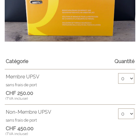
Catégorie
Quantité
Nombre de billet
Membre UPSV
sans frais de port
CHF 250.00
(TVA incluse)
Nombre de billet
Non-Membre UPSV
sans frais de port
CHF 450.00
(TVA incluse)