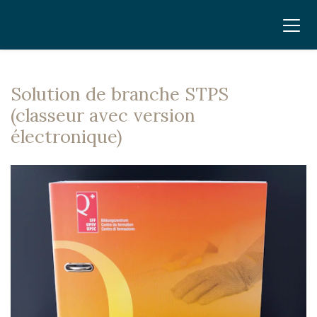
Solution de branche STPS
(classeur avec version
électronique)