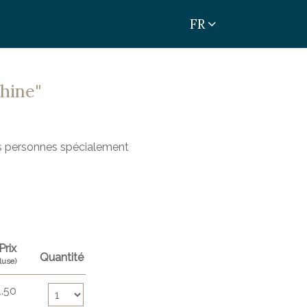
FR
chine"
s personnes spécialement
Prix
Quantité
luse)
Nombre de billets STPS Autocollant "utilisation machi
.50