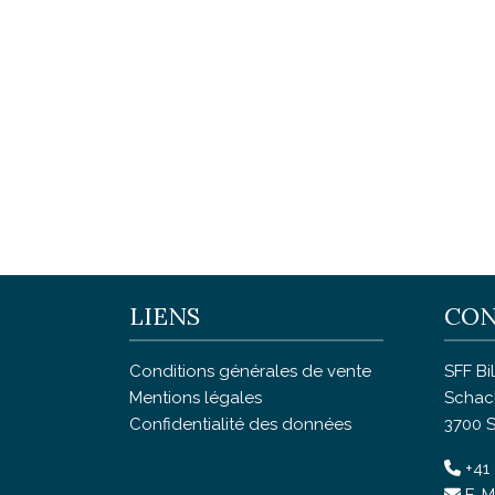
LIENS
CON
Conditions générales de vente
SFF Bi
Mentions légales
Schac
Confidentialité des données
3700 
+41 