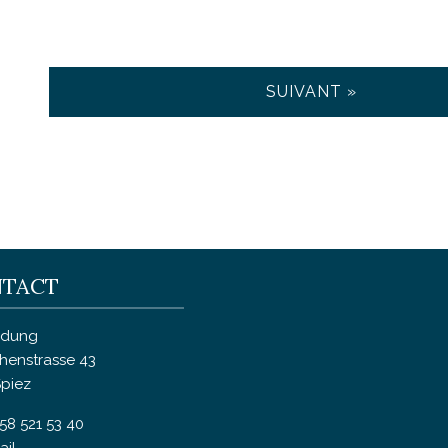
SUIVANT »
TACT
ldung
henstrasse 43
Spiez
58 521 53 40