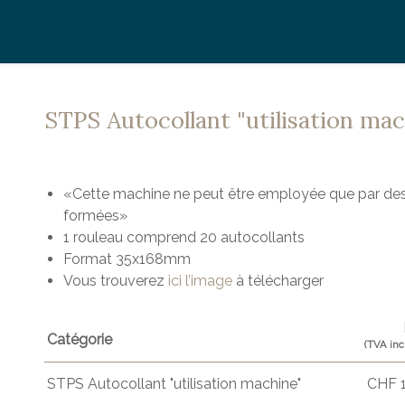
STPS Autocollant "utilisation ma
«Cette machine ne peut être employée que par de
formées»
1 rouleau comprend 20 autocollants
Format 35x168mm
Vous trouverez
ici l’image
à télécharger
Catégorie
(TVA inc
STPS Autocollant "utilisation machine"
CHF 1