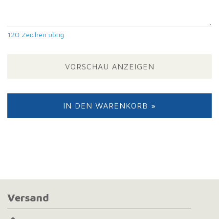
120
Zeichen übrig
VORSCHAU ANZEIGEN
IN DEN WARENKORB »
Versand