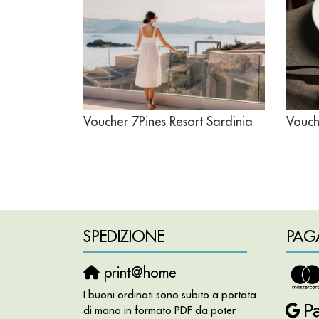
Voucher 7Pines Resort Sardinia
Vouch
SPEDIZIONE
PAG
print@home
I buoni ordinati sono subito a portata
di mano in formato PDF da poter