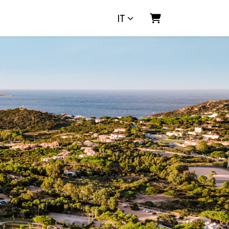
IT
CARRELLO