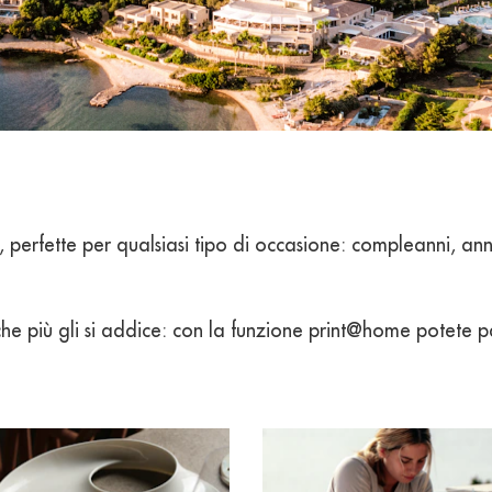
o, perfette per qualsiasi tipo di occasione: compleanni, ann
o che più gli si addice: con la funzione print@home potete p