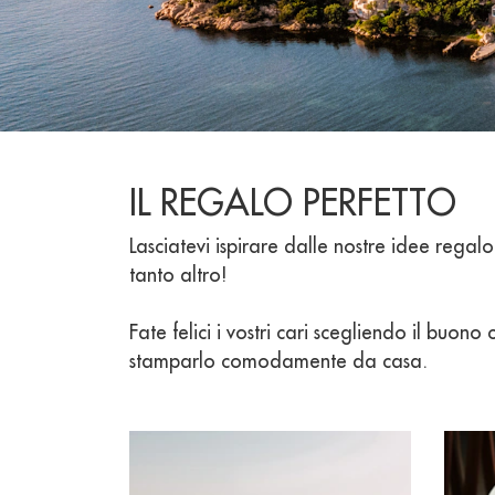
IL REGALO PERFETTO
Lasciatevi ispirare dalle nostre idee regal
tanto altro!
Fate felici i vostri cari scegliendo il buon
stamparlo comodamente da casa.