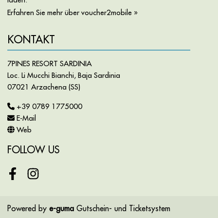
Erfahren Sie mehr über voucher2mobile »
KONTAKT
7PINES RESORT SARDINIA
Loc. Li Mucchi Bianchi, Baja Sardinia
07021 Arzachena (SS)
+39 0789 1775000
E-Mail
Web
FOLLOW US
Facebook
Instagram
Powered by
e-guma
Gutschein- und Ticketsystem