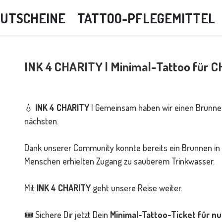
UTSCHEINE
TATTOO-PFLEGEMITTEL
INK 4 CHARITY | Minimal-Tattoo für C
💧
INK 4 CHARITY
| Gemeinsam haben wir einen Brunnen
nächsten.
Dank unserer Community konnte bereits ein Brunnen in A
Menschen erhielten Zugang zu sauberem Trinkwasser.
Mit
INK 4 CHARITY
geht unsere Reise weiter.
🎟️ Sichere Dir jetzt Dein
Minimal-Tattoo-Ticket für nu