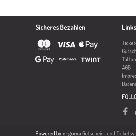
Sicheres Bezahlen
Link
Ticket
Gutsc
Tattoo
AGB
Impre
Daten
FOLL
Face
Powered by
e-guma
Gutschein- und Tickets