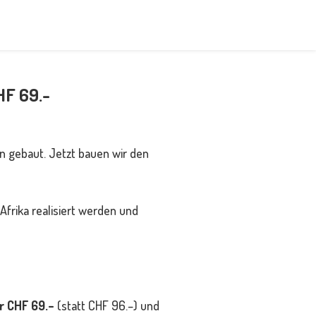
HF 69.-
 gebaut. Jetzt bauen wir den
frika realisiert werden und
r CHF 69.–
(statt CHF 96.–) und