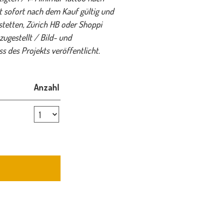
st sofort nach dem Kauf gültig und
stetten, Zürich HB oder Shoppi
zugestellt / Bild- und
 des Projekts veröffentlicht.
Anzahl
Anzahl Tickets INK-4-CHARITY