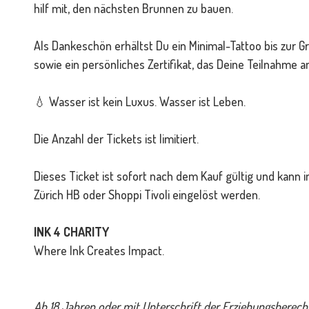
hilf mit, den nächsten Brunnen zu bauen.
Als Dankeschön erhältst Du ein Minimal-Tattoo bis zur 
sowie ein persönliches Zertifikat, das Deine Teilnahme 
💧 Wasser ist kein Luxus. Wasser ist Leben.
Die Anzahl der Tickets ist limitiert.
Dieses Ticket ist sofort nach dem Kauf gültig und kann i
Zürich HB oder Shoppi Tivoli eingelöst werden.
INK 4 CHARITY
Where Ink Creates Impact.
Ab 18 Jahren oder mit Unterschrift der Erziehungsberech