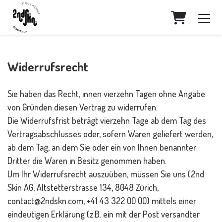
WARENK
Widerrufsrecht
Sie haben das Recht, innen vierzehn Tagen ohne Angabe
von Gründen diesen Vertrag zu widerrufen.
Die Widerrufsfrist beträgt vierzehn Tage ab dem Tag des
Vertragsabschlusses oder, sofern Waren geliefert werden,
ab dem Tag, an dem Sie oder ein von Ihnen benannter
Dritter die Waren in Besitz genommen haben.
Um Ihr Widerrufsrecht auszuüben, müssen Sie uns (2nd
Skin AG, Altstetterstrasse 134, 8048 Zürich,
contact@2ndskn.com, +41 43 322 00 00) mittels einer
eindeutigen Erklärung (z.B. ein mit der Post versandter