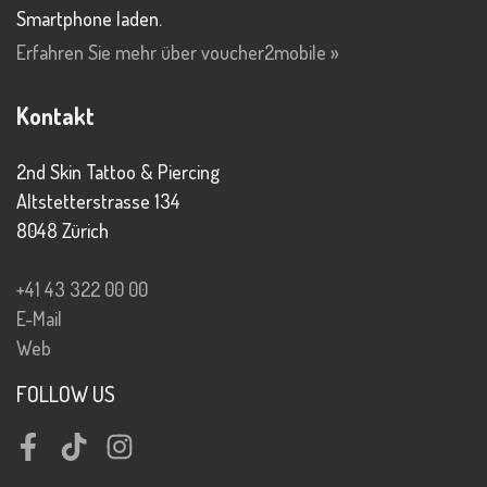
Smartphone laden.
Erfahren Sie mehr über voucher2mobile »
Kontakt
2nd Skin Tattoo & Piercing
Altstetterstrasse 134
8048 Zürich
+41 43 322 00 00
E-Mail
Web
FOLLOW US
Facebook
TikTok
Instagram