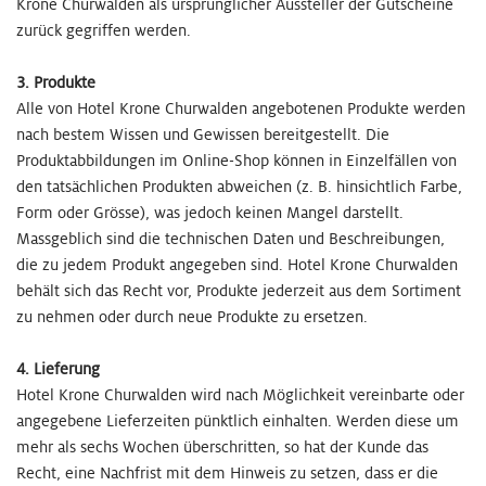
Krone Churwalden als ursprünglicher Aussteller der Gutscheine
zurück gegriffen werden.
3. Produkte
Alle von Hotel Krone Churwalden angebotenen Produkte werden
nach bestem Wissen und Gewissen bereitgestellt. Die
Produktabbildungen im Online-Shop können in Einzelfällen von
den tatsächlichen Produkten abweichen (z. B. hinsichtlich Farbe,
Form oder Grösse), was jedoch keinen Mangel darstellt.
Massgeblich sind die technischen Daten und Beschreibungen,
die zu jedem Produkt angegeben sind. Hotel Krone Churwalden
behält sich das Recht vor, Produkte jederzeit aus dem Sortiment
zu nehmen oder durch neue Produkte zu ersetzen.
4. Lieferung
Hotel Krone Churwalden wird nach Möglichkeit vereinbarte oder
angegebene Lieferzeiten pünktlich einhalten. Werden diese um
mehr als sechs Wochen überschritten, so hat der Kunde das
Recht, eine Nachfrist mit dem Hinweis zu setzen, dass er die