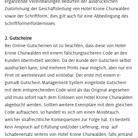
ergänzende Vereinbarungen bedürfen der ausdrücklichen
Zustimmung der Geschäftsleitung von Hotel Krone Churwalden
sowie der Schriftform; dies gilt auch für eine Abbedingung des
Schriftformerfordernisses.
2. Gutscheine
Bei Online-Gutscheinen ist zu beachten, dass diese von Hotel
Krone Churwalden mit einem fälschungssicheren Code an den
Kunden übermittelt werden. Da der Kunde den Gutschein selbst
ausdrucken kann, sind mehrere Prints zwar möglich, aber nur ein
Print ist wertrelevant und einlösbar. Der erste mit einem e-
guma® Gutschein Management System eingelöste Gutschein
mit dem entsprechenden Code wird als das Original angesehen
und muss sofort nach dem Einlösen von Hotel Krone Churwalden
abgebucht werden. Sollten weitere Exemplare mit dem gleichen
Code auftauchen, so handelt es sich um einen Missbrauch
welcher strafrechtliche Konsequenzen zur Folge hat. Es besteht
kein Anspruch auf Erfüllung und/oder Lieferung, resp. auf
Schadenersatz seitens von Hotel Krone Churwalden, falls jemand