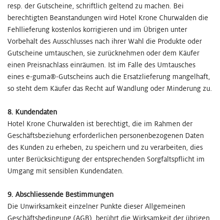
resp. der Gutscheine, schriftlich geltend zu machen. Bei
berechtigten Beanstandungen wird Hotel Krone Churwalden die
Fehllieferung kostenlos korrigieren und im Übrigen unter
Vorbehalt des Ausschlusses nach ihrer Wahl die Produkte oder
Gutscheine umtauschen, sie zurücknehmen oder dem Käufer
einen Preisnachlass einräumen. Ist im Falle des Umtausches
eines e-guma®-Gutscheins auch die Ersatzlieferung mangelhaft,
so steht dem Käufer das Recht auf Wandlung oder Minderung zu.
8. Kundendaten
Hotel Krone Churwalden ist berechtigt, die im Rahmen der
Geschäftsbeziehung erforderlichen personenbezogenen Daten
des Kunden zu erheben, zu speichern und zu verarbeiten, dies
unter Berücksichtigung der entsprechenden Sorgfaltspflicht im
Umgang mit sensiblen Kundendaten.
9. Abschliessende Bestimmungen
Die Unwirksamkeit einzelner Punkte dieser Allgemeinen
Geschäftsbedingung (AGB) berührt die Wirksamkeit der übrigen