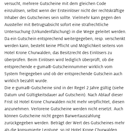
versucht, mehrere Gutscheine mit dem gleichen Code
einzulösen, selbst wenn der Ersteinlöser nicht der rechtskräftige
Inhaber des Gutscheines sein sollte. Vielmehr kann gegen den
Aussteller mit Betrugsabsicht sofort eine strafrechtliche
Untersuchung (Urkundenfälschung) in die Wege geleitet werden.
Da ein Gutschein entsprechend weitergegeben, resp. verschenkt
werden kann, besteht keine Pflicht und Möglichkeit seitens von
Hotel Krone Churwalden, das Besitzrecht des Einlösers zu
überprüfen. Beim Einlösen wird lediglich überprüft, ob die
entsprechende e-guma®-Gutscheinnummer wirklich vom
System freigegeben und ob der entsprechende Gutschein auch
wirklich bezahlt wurde.
Die e-guma®-Gutscheine sind in der Regel 2 Jahre gültig (siehe
Datum und Gültigkeitsdauer auf Gutschein). Nach Ablauf dieser
Frist ist Hotel Krone Churwalden nicht mehr verpflichtet, diesen
anzunehmen. Verlorene Gutscheine werden nicht ersetzt. Auch
können Gutscheine nicht gegen Barwertauszahlung
zurückgegeben werden. Beträgt der Wert des Gutscheines mehr
als die konsumierte Leistung, so ist Hotel Krone Churwalden