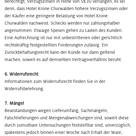
berechtigt, Verzugszinsen in Höhe von 5% zu verlangen, es sei
denn, dass Hotel Krone Churwalden höhere Verzugszinsen oder
der Käufer eine geringere Belastung von Hotel Krone
Churwalden nachweist. Schecks werden nur zahlungshalber
angenommen. Etwaige Spesen gehen zu Lasten des Kunden.
Eine Aufrechnung ist nur mit unbestrittenen oder gerichtlich
rechtskräftig festgestellten Forderungen zulässig. Ein
Zurückbehaltungsrecht kann der Kunde nur dann geltend
machen, soweit es auf demselben Vertragsverhältnis beruht.
6. Widerrufsrecht
Informationen zum Widerrufsrecht finden Sie in der
Widerrufsbelehrung.
7. Mängel
Beanstandungen wegen Lieferumfang, Sachmängeln,
Falschlieferungen und Mengenabweichungen sind, soweit diese
durch zumutbare Untersuchungen feststellbar sind, unverzüglich,
spätestens jedoch binnen einer Woche nach Erhalt der Ware,