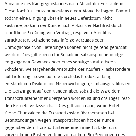
Abnahme des Kaufgegenstandes nach Ablauf der Frist ablehnt.
Diese Nachfrist muss mindestens einen Monat betragen. Kommt
sodann eine Einigung über ein neues Lieferdatum nicht
zustande, so kann der Kunde nach Ablauf der Nachfrist durch
schriftliche Erklärung vom Vertrag, resp. vom Abschluss
zurücktreten. Schadenersatz infolge Verzuges oder
Unmöglichkeit von Lieferungen können nicht geltend gemacht
werden. Dies gilt ebenso für Schadenersatzansprüche infolge
entgangenen Gewinnes oder eines sonstigen mittelbaren
Schadens. Weitergehende Ansprüche des Käufers - insbesondere
auf Lieferung - sowie auf die durch das Produkt allfällig
entstandenen Risiken und Nebenwirkungen, sind ausgeschlossen.
Die Gefahr geht auf den Kunden über, sobald die Ware dem
Transportunternehmer übergeben worden ist und das Lager, resp.
den Betrieb verlassen hat. Dies gilt auch dann, wenn Hotel
Krone Churwalden die Transportkosten übernommen hat.
Beanstandungen wegen Transportschäden hat der Kunde
gegenüber dem Transportunternehmen innerhalb der dafür
vorgesehenen Fristen geltend zu machen. Bei Sendungen des