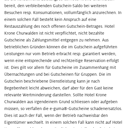
bereit, den verbleibenden Gutschein-Saldo bei weiteren
Besuchen resp. Konsumationen, vollumfänglich anzurechnen. In
einem solchen Fall besteht kein Anspruch auf eine
Restauszahlung des noch offenen Gutschein-Betrages. Hotel
Krone Churwalden ist nicht verpflichtet, nicht bezahlte
Gutscheine als Zahlungsmittel entgegen zu nehmen. Aus
betrieblichen Gründen können die im Gutschein aufgeführten
Leistungen nur vom Betrieb erbracht resp. garantiert werden,
wenn eine entsprechende und rechtzeitige Reservation erfolgt
ist. Dies gilt vor allem für Gutscheine im Zusammenhang mit
Übernachtungen und bei Gutscheinen für Gruppen. Die im
Gutschein beschriebene Dienstleistung kann je nach
Begebenheit leicht abweichen, darf aber für den Gast keine
relevante Wertminderung darstellen. Sollte Hotel Krone
Churwalden aus irgendeinem Grund schliessen oder aufgeben
müssen, so verfallen die e-guma®-Gutscheine schadenersatzlos.
Dies ist auch der Fall, wenn der Betrieb nachweisbar den
Eigentümer wechselt. In einem solchen Fall kann nicht auf Hotel