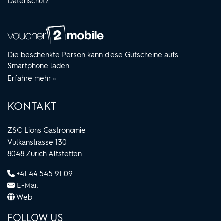
Datenschutz
Die beschenkte Person kann diese Gutscheine aufs
Smartphone laden.
Erfahre mehr »
KONTAKT
ZSC Lions Gastronomie
Vulkanstrasse 130
8048 Zürich Altstetten
+41 44 545 91 09
E-Mail
Web
FOLLOW US