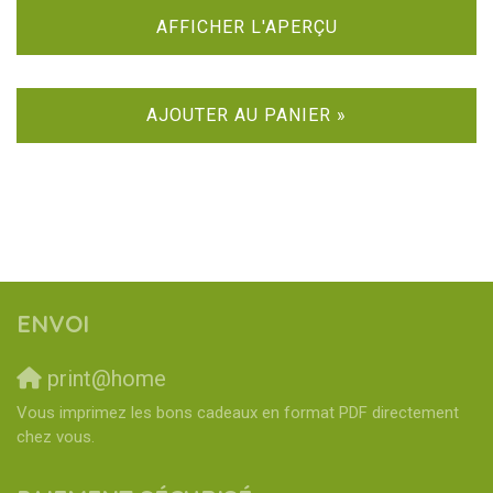
AFFICHER L'APERÇU
AJOUTER AU PANIER »
ENVOI
print@home
Vous imprimez les bons cadeaux en format PDF directement
chez vous.