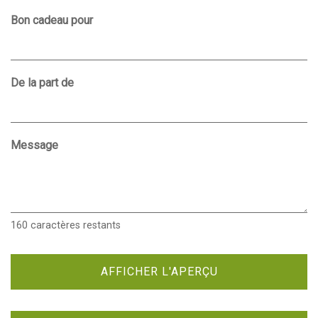
Bon cadeau pour
De la part de
Message
160
caractères restants
AFFICHER L'APERÇU