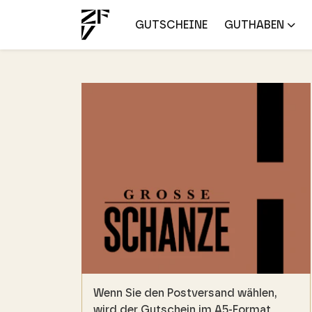
GUTSCHEINE
GUTHABEN
Wenn Sie den Postversand wählen,
wird der Gutschein im A5-Format