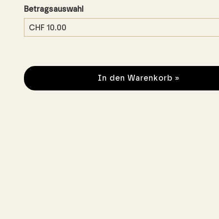
Betragsauswahl
Eigener Betrag
In den Warenkorb »