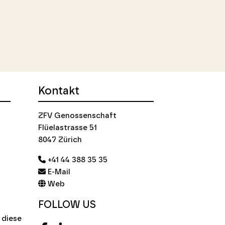
Kontakt
ZFV Genossenschaft
Flüelastrasse 51
8047 Zürich
+41 44 388 35 35
E-Mail
Web
FOLLOW US
 diese