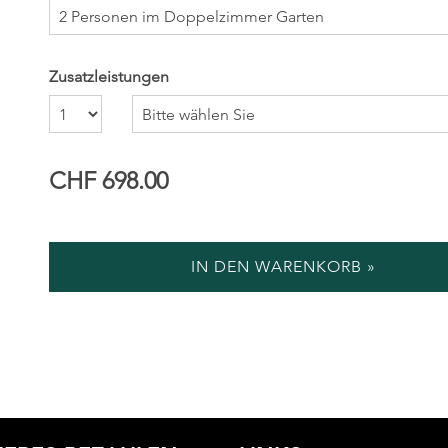
Zusatzleistungen
Anzahl
CHF 698.00
IN DEN WARENKORB »