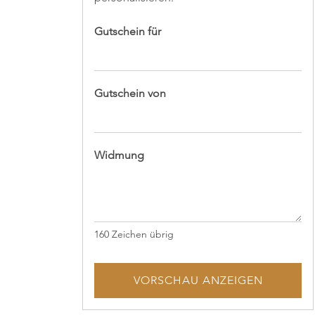
Gutschein für
Gutschein von
Widmung
160
Zeichen übrig
VORSCHAU ANZEIGEN