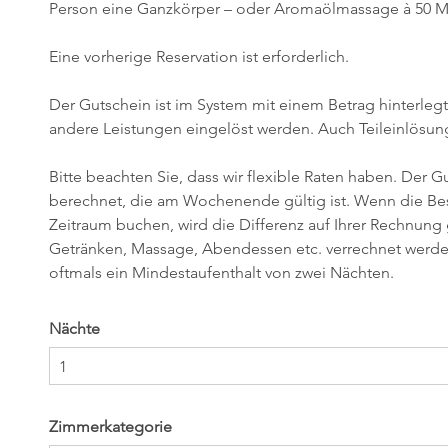
Person eine Ganzkörper – oder Aromaölmassage à 50 M
Eine vorherige Reservation ist erforderlich.
Der Gutschein ist im System mit einem Betrag hinterlegt 
andere Leistungen eingelöst werden. Auch Teileinlösun
Bitte beachten Sie, dass wir flexible Raten haben. Der G
berechnet, die am Wochenende gültig ist. Wenn die Be
Zeitraum buchen, wird die Differenz auf Ihrer Rechnun
Getränken, Massage, Abendessen etc. verrechnet werden
oftmals ein Mindestaufenthalt von zwei Nächten.
Nächte
Zimmerkategorie