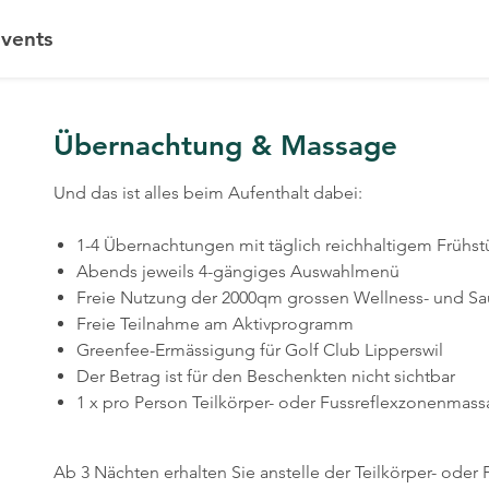
vents
Übernachtung & Massage
Und das ist alles beim Aufenthalt dabei:
1-4 Übernachtungen mit täglich reichhaltigem Frühst
Abends jeweils 4-gängiges Auswahlmenü
Freie Nutzung der 2000qm grossen Wellness- und Sa
Freie Teilnahme am Aktivprogramm
Greenfee-Ermässigung für Golf Club Lipperswil
Der Betrag ist für den Beschenkten nicht sichtbar
1 x pro Person Teilkörper- oder Fussreflexzonenmass
Ab 3 Nächten erhalten Sie anstelle der Teilkörper- ode