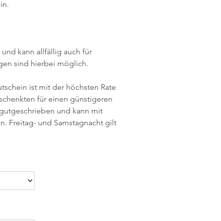
in.
und kann allfällig auch für
gen sind hierbei möglich.
utschein ist mit der höchsten Rate
schenkten für einen günstigeren
g gutgeschrieben und kann mit
. Freitag- und Samstagnacht gilt