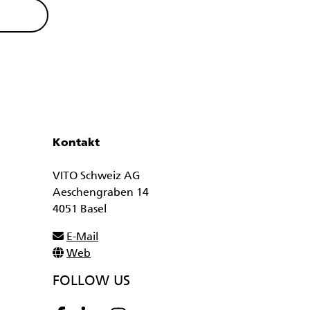
Kontakt
VITO Schweiz AG
Aeschengraben 14
4051 Basel
E-Mail
Web
FOLLOW US