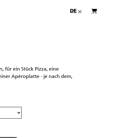
DE
Warenkorb
 für ein Stück Pizza, eine
iner Apéroplatte - je nach dem,