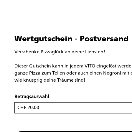
Wertgutschein - Postversand
Verschenke Pizzaglück an deine Liebsten!
Dieser Gutschein kann in jedem VITO eingelöst werden,
ganze Pizza zum Teilen oder auch einen Negroni mit e
wie knusprig deine Träume sind!
Betragsauswahl
Eigener Betrag