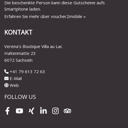
Die beschenkte Person kann diese Gutscheine aufs
Smartphone laden.
Erfahren Sie mehr über voucher2mobile »
KONTAKT
Verena's Boutique Villa au Lac
Haltenmatte 23
6072 Sachseln
+41 79 613 72 63
E-Mail
Web
FOLLOW US
Facebook
Youtube
Xing
LinkedIn
Instagram
Tripadvisor