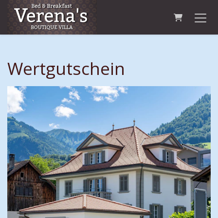
Warenkorb
Wertgutschein