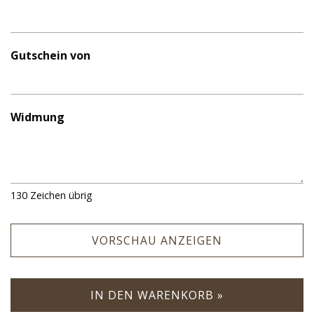
Gutschein von
Widmung
130
Zeichen übrig
VORSCHAU ANZEIGEN
IN DEN WARENKORB »