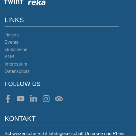
LINKS
Tickets
Events
Gutscheine
AGB
Impressum
Datenschutz
FOLLOW US
Facebook
Youtube
LinkedIn
Instagram
Tripadvisor
KONTAKT
Schweizerische Schifffahrtsgesellschaft Untersee und Rhein