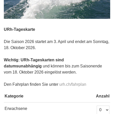
URh-Tageskarte
Die Saison 2026 startet am 3. April und endet am Sonntag,
18. Oktober 2026.
Wichtig: URh-Tageskarten sind
datumsunabhängig
und können bis zum Saisonende
vom 18. Oktober 2026 eingelöst werden.
Den Fahrplan finden Sie unter
urh.ch/fahrplan
Kategorie
Anzahl
Anzahl Tick
Erwachsene