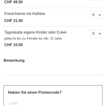
CHF 49.50
Anzahl Tick
Erwachsene mit Halbtax
CHF 31.00
Anzahl Tick
Tageskarte eigene Kinder oder Enkel
gültig für bis zu 4 Kinder bis inkl. 15 Jahre
CHF 10.00
Bemerkung
Haben Sie einen Promocode?