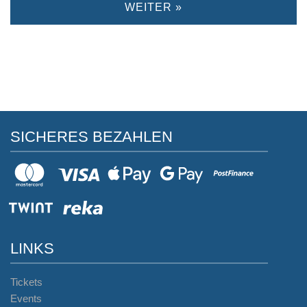
WEITER »
SICHERES BEZAHLEN
LINKS
Tickets
Events