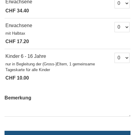
Anzahl Ti
Erwachsene
CHF 34.40
Anzahl Ti
Erwachsene
mit Halbtax
CHF 17.20
Anzahl Tic
Kinder 6 - 16 Jahre
nur in Begleitung der (Gross-)Eltern, 1 gemeinsame
Tageskarte für alle Kinder
CHF 10.00
Bemerkung