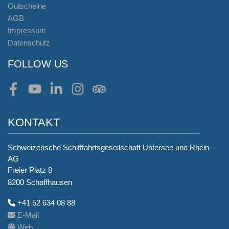
Gutscheine
AGB
Impressum
Datenschutz
FOLLOW US
Facebook
Youtube
LinkedIn
Instagram
Tripadvisor
KONTAKT
Schweizerische Schifffahrtsgesellschaft Untersee und Rhein
AG
Freier Platz 8
8200 Schaffhausen
+41 52 634 08 88
E-Mail
Web