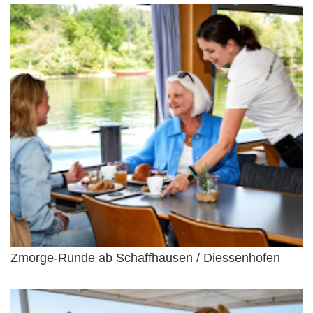
Zmorge-Runde ab Schaffhausen / Diessenhofen