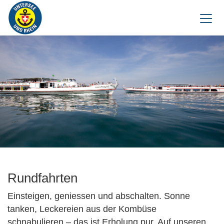
Rundfahrten
Einsteigen, geniessen und abschalten. Sonne
tanken, Leckereien aus der Kombüse
schnabulieren – das ist Erholung pur. Auf unseren