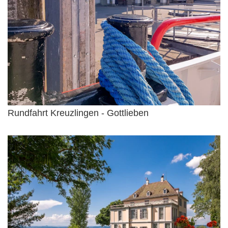
Rundfahrt Kreuzlingen - Gottlieben