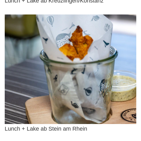
Lunch + Lake ab Kreuzlingen/Konstanz
Lunch + Lake ab Stein am Rhein