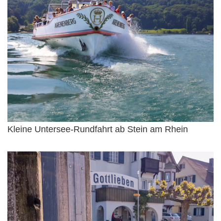
Kleine Untersee-Rundfahrt ab Stein am Rhein