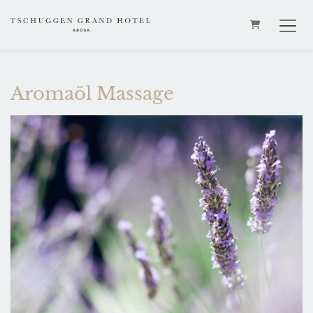
WARENKOR
Aromaöl Massage