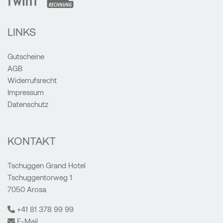
LINKS
Gutscheine
AGB
Widerrufsrecht
Impressum
Datenschutz
KONTAKT
Tschuggen Grand Hotel
Tschuggentorweg 1
7050 Arosa
+41 81 378 99 99
E-Mail