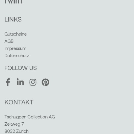
LINKS
Gutscheine
AGB
Impressum
Datenschutz
FOLLOW US
Facebook
LinkedIn
Instagram
Pinterest
KONTAKT
Tschuggen Collection AG
Zeltweg 7
8032 Zürich