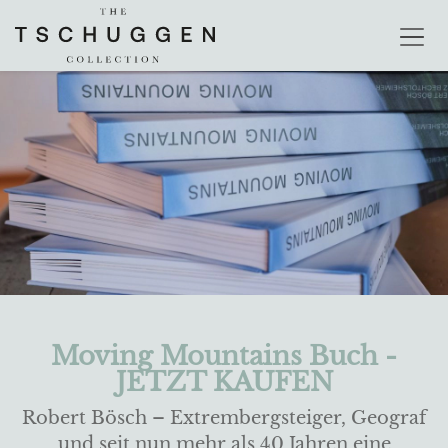
Moving Mountains Buch -
JETZT KAUFEN
Robert Bösch – Extrembergsteiger, Geograf
und seit nun mehr als 40 Jahren eine