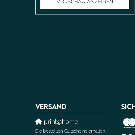
VORSCHAU ANZEIGEN
VERSAND
SIC
print@home
Die bestellten Gutscheine erhalten