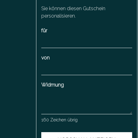
Sie können diesen Gutschein
personalisieren.
für
von
Widmung
160
Zeichen übrig