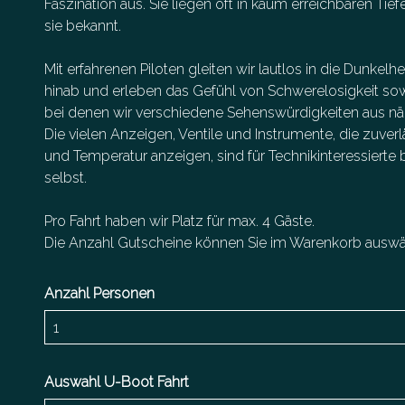
Faszination aus. Sie liegen oft in kaum erreichbaren Tie
sie bekannt.
Mit erfahrenen Piloten gleiten wir lautlos in die Dunkelh
hinab und erleben das Gefühl von Schwerelosigkeit s
bei denen wir verschiedene Sehenswürdigkeiten aus nä
Die vielen Anzeigen, Ventile und Instrumente, die zuver
und Temperatur anzeigen, sind für Technikinteressierte be
selbst.
Pro Fahrt haben wir Platz für max. 4 Gäste.
Die Anzahl Gutscheine können Sie im Warenkorb auswä
Anzahl Personen
Auswahl U-Boot Fahrt