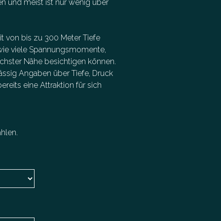
fen und meist ist nur wenig über
eit von bis zu 300 Meter Tiefe
owie viele Spannungsmomente,
chster Nähe besichtigen können.
lässig Angaben über Tiefe, Druck
reits eine Attraktion für sich
hlen.