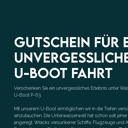
GUTSCHEIN FÜR 
UNVERGESSLICH
U-BOOT FAHRT
Verschenken Sie ein unvergessliches Erlebnis unter Was
U-Boot P-63.
Mit unserem U-Boot ermöglichen wir in die Tiefen ver
einzutauchen. Die Unterwasserwelt hat schon seit jeher
angeregt. Wracks versunkener Schiffe, Flugzeuge und