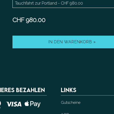
CHF 980.00
IN DEN WARENKORB »
HERES BEZAHLEN
LINKS
Gutscheine