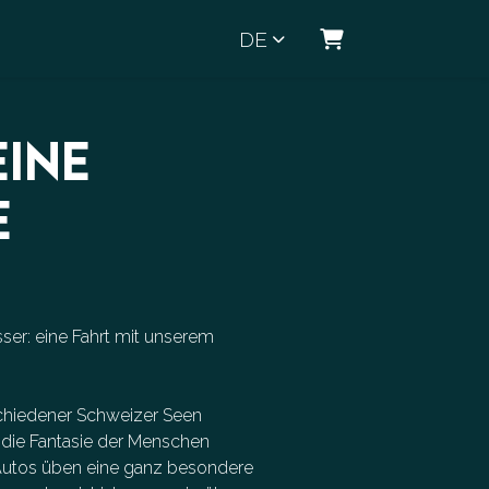
DE
WARENKORB
EINE
E
ser: eine Fahrt mit unserem
schiedener Schweizer Seen
 die Fantasie der Menschen
 Autos üben eine ganz besondere