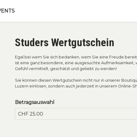
VENTS
Studers Wertgutschein
Egal bei wem Sie sich bedanken, wem Sie eine Freude berei
ist eine ganz besondere, eine ausgesuchte Aufmerksamkeit
Gefühl vermittelt, geschätzt und geliebt zu werden!
Sie können diesen Wertgutschein nicht nur in unserer Boutiqu
Luzern einlösen, sondern auch jederzeit in unserem Online-S
Betragsauswahl
Eigener Betrag