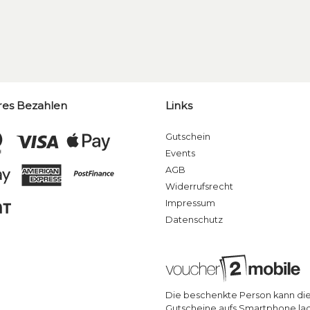
res Bezahlen
Links
Gutschein
Events
AGB
Widerrufsrecht
Impressum
Datenschutz
Die beschenkte Person kann di
Gutscheine aufs Smartphone la