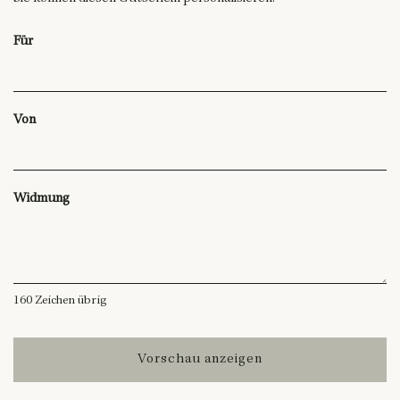
Für
Von
Widmung
160
Zeichen übrig
Vorschau anzeigen