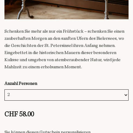
Schenken Sie mehr als nur ein Frühstück – schenken Sie einen
zauberhaften Morgen an den sanften Ufern des Bielersees, wo
die Geschichten der St. Petersinsel ihren Anfang nehmen.
Eingebettet in die historischen Mauern dieser besonderen
Kulisse und umgeben von atemberaubender Natur, wird jede
Mahlzeit zu einem erholsamen Moment.
Anzahl Personen
CHF 58.00
Sie können diesen Gutschein personalisieren.