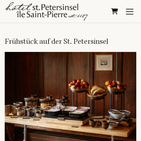
Warenkorb
Frühstück auf der St. Petersinsel