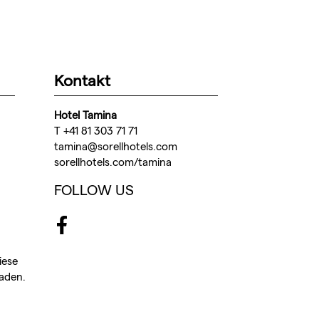
Kontakt
Hotel Tamina
T +41 81 303 71 71
tamina@sorellhotels.com
sorellhotels.com/tamina
FOLLOW US
Facebook
iese
aden.