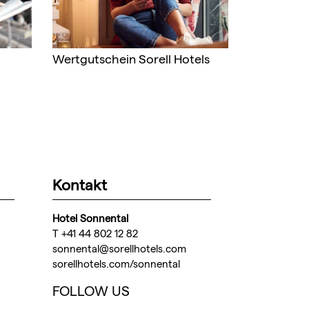
Wertgutschein Sorell Hotels
Kontakt
Hotel Sonnental
T +41 44 802 12 82
sonnental@sorellhotels.com
sorellhotels.com/sonnental
FOLLOW US