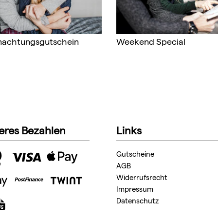
nachtungsgutschein
Weekend Special
eres Bezahlen
Links
Gutscheine
AGB
Widerrufsrecht
Impressum
Datenschutz