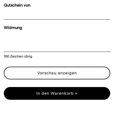
Gutschein von
Widmung
160
Zeichen übrig
Vorschau anzeigen
In den Warenkorb »