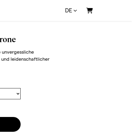
DE
Warenkorb
Krone
 unvergessliche
und leidenschaftlicher