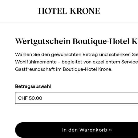
Wertgutschein Boutique-Hotel 
Wählen Sie den gewünschten Betrag und schenken Sie
Wohlfühlmomente – begleitet von exzellentem Service 
Gastfreundschaft im Boutique-Hotel Krone.
Betragsauswahl
Eigener Betrag
In den Warenkorb »