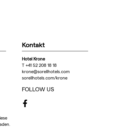
Kontakt
Hotel Krone
T +41 52 208 18 18
krone@sorellhotels.com
sorellhotels.com/krone
FOLLOW US
Facebook
iese
aden.