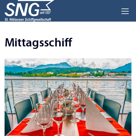
Mittagsschiff