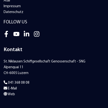
AGB
Impressum
Datenschutz
FOLLOW US
Facebook
Youtube
LinkedIn
Instagram
Kontakt
St. Niklausen Schiffgesellschaft Genossenschaft - SNG
Alpenquai 11
CH-6005 Luzern
041 368 08 08
E-Mail
Web