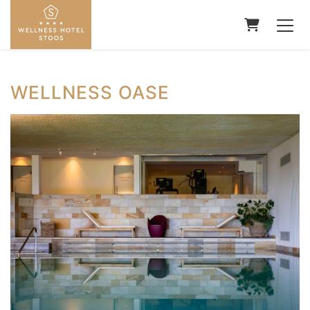
WARENKO
WELLNESS OASE