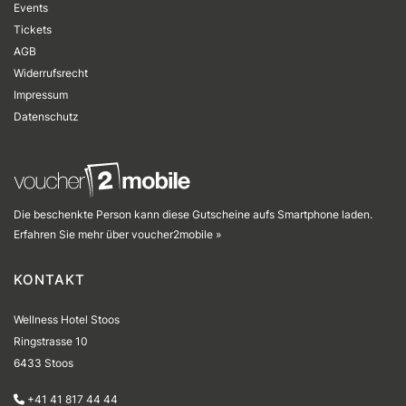
Events
Tickets
AGB
Widerrufsrecht
Impressum
Datenschutz
Die beschenkte Person kann diese Gutscheine aufs Smartphone laden.
Erfahren Sie mehr über voucher2mobile »
KONTAKT
Wellness Hotel Stoos
Ringstrasse 10
6433 Stoos
+41 41 817 44 44