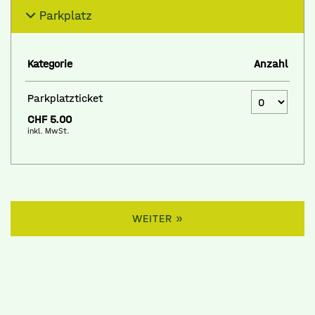
Parkplatz
Kategorie
Anzahl
Anzahl Tickets Parkpla
Parkplatzticket
CHF 5.00
inkl. MwSt.
WEITER »