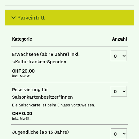
Parkeintritt
Kategorie
Anzahl
Anzahl Ticke
Erwachsene (ab 18 Jahre) inkl.
«Kulturfranken-Spende»
CHF 20.00
inkl. MwSt.
Anzahl Ticke
Reservierung für
Saisonkartenbesitzer*innen
Die Saisonkarte ist beim Einlass vorzuweisen.
CHF 0.00
inkl. MwSt.
Anzahl Ticke
Jugendliche (ab 13 Jahre)