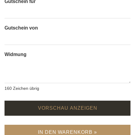
Gutschein für
Gutschein von
Widmung
160
Zeichen übrig
VORSCHAU ANZEIGEN
IN DEN WARENKORB »