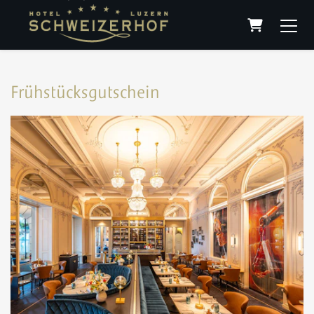
Warenkorb
Frühstücksgutschein