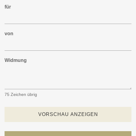
für
von
Widmung
75
Zeichen übrig
VORSCHAU ANZEIGEN