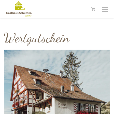
WARENKORB
Wertgutschein