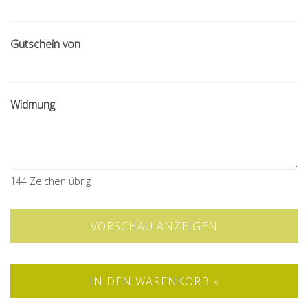
Gutschein von
Widmung
144
Zeichen übrig
VORSCHAU ANZEIGEN
IN DEN WARENKORB »