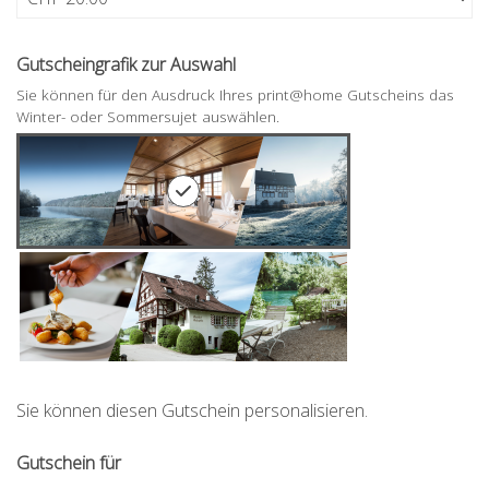
Eigener Betrag
Gutscheingrafik zur Auswahl
Sie können für den Ausdruck Ihres print@home Gutscheins das
Winter- oder Sommersujet auswählen.
Sie können diesen Gutschein personalisieren.
Gutschein für