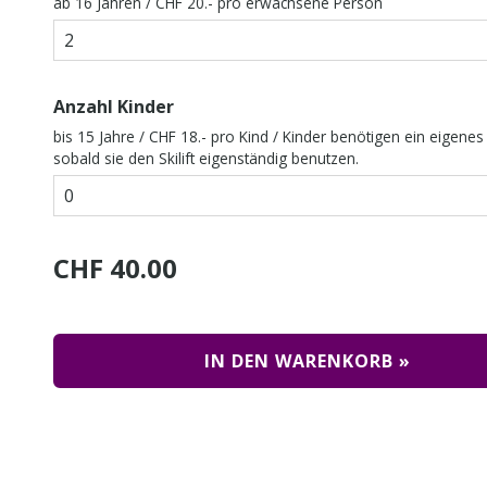
ab 16 Jahren / CHF 20.- pro erwachsene Person
Anzahl Kinder
bis 15 Jahre / CHF 18.- pro Kind / Kinder benötigen ein eigenes 
sobald sie den Skilift eigenständig benutzen.
CHF 40.00
IN DEN WARENKORB »