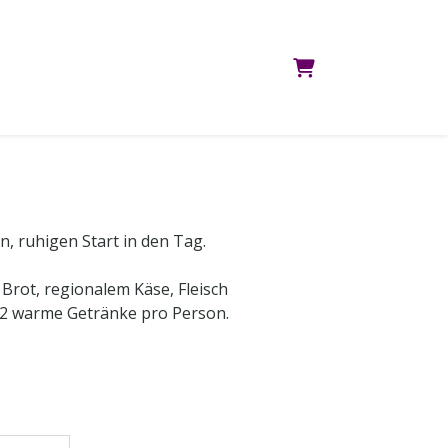
WARENKORB
, ruhigen Start in den Tag.
Brot, regionalem Käse, Fleisch
nd 2 warme Getränke pro Person.