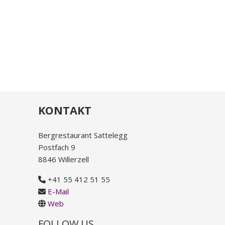
KONTAKT
Bergrestaurant Sattelegg
Postfach 9
8846 Willerzell
+41 55 412 51 55
E-Mail
Web
FOLLOW US