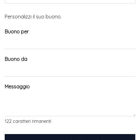
Altro importo
Personalizzi il suo buono.
Buono per
Buono da
Messaggio
122
caratteri rimanenti