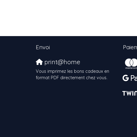
Envoi
Paiem
print@home
Vous imprimez les bons cadeaux en
format PDF directement chez vous.