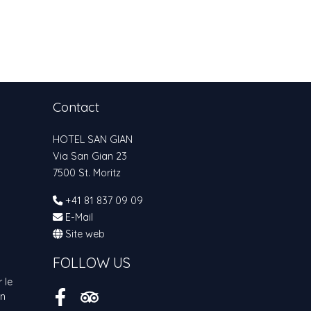
Contact
HOTEL SAN GIAN
Via San Gian 23
7500 St. Moritz
+41 81 837 09 09
E-Mail
Site web
FOLLOW US
 le
on
Facebook
Tripadvisor