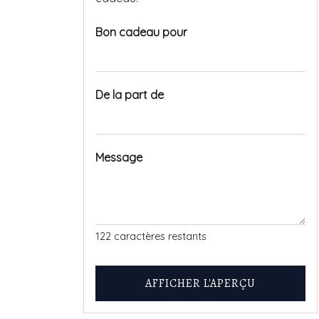
Bon cadeau pour
De la part de
Message
122
caractères restants
AFFICHER L'APERÇU