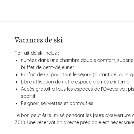
Vacances de ski
Forfait de ski inclus :
nuitées dans une chambre double comfort, supérie
buffet de petit-déjeuner
Forfait de ski pour tout le séjour (autant de jours 
Libre utilisation de notre espace bien-être interne
Accès gratuit à tous les espaces de l’Ovaverva : pi
sportif
Peignoir, serviettes et pantoufles
Le bon peut être utilisé pendant les jours d'ouverture d
7.01.). Une réservation directe préalable est nécessaire