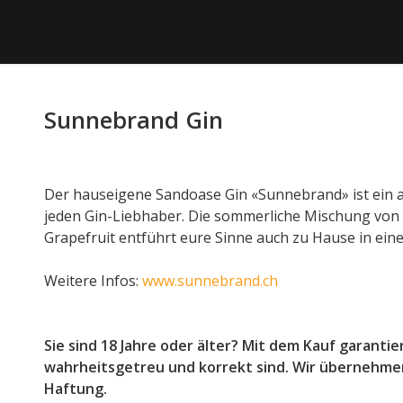
Sunnebrand Gin
Der hauseigene Sandoase Gin «Sunnebrand» ist ein 
jeden Gin-Liebhaber. Die sommerliche Mischung von
Grapefruit entführt eure Sinne auch zu Hause in ein
Weitere Infos:
www.sunnebrand.ch
Sie sind 18 Jahre oder älter? Mit dem Kauf garantie
wahrheitsgetreu und korrekt sind. Wir übernehme
Haftung.