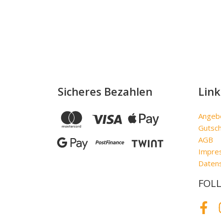
Sicheres Bezahlen
Link
Angeb
Gutsc
AGB
Impre
Daten
FOL
Face