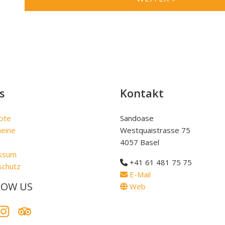
s
Kontakt
ote
Sandoase
heine
Westquaistrasse 75
4057 Basel
ssum
+41 61 481 75 75
schutz
E-Mail
LOW US
Web
book
Instagram
Tripadvisor