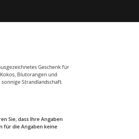
ausgezeichnetes Geschenk für
 Kokos, Blutorangen und
e sonnige Strandlandschaft.
ren Sie, dass Ihre Angaben
n für die Angaben keine