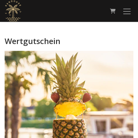
Warenkorb
Wertgutschein