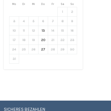
Mo
Di
Mi
Do
Fr
Sa
So
1
2
3
4
5
6
7
8
9
10
11
12
13
14
15
16
17
18
19
20
21
22
23
24
25
26
27
28
29
30
31
SICHERES BEZAHLEN