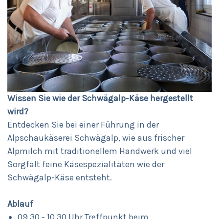
Wissen Sie wie der Schwägalp-Käse hergestellt
wird?
Entdecken Sie bei einer Führung in der
Alpschaukäserei Schwägalp, wie aus frischer
Alpmilch mit traditionellem Handwerk und viel
Sorgfalt feine Käsespezialitäten wie der
Schwägalp-Käse entsteht.
Ablauf
09.30 - 10.30 Uhr Treffpunkt beim