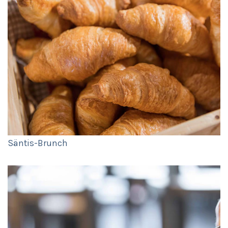
Säntis-Brunch