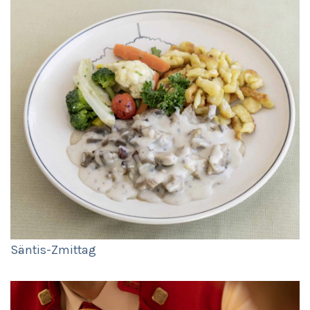
Säntis-Zmittag