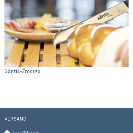
Säntis-Zmorge
VERSAND
print@home