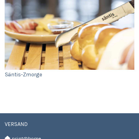
Säntis-Zmorge
VERSAND
print@home