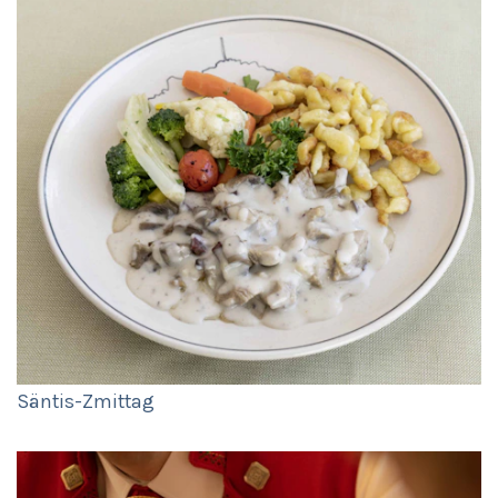
Säntis-Zmittag