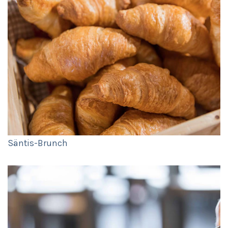
Säntis-Brunch