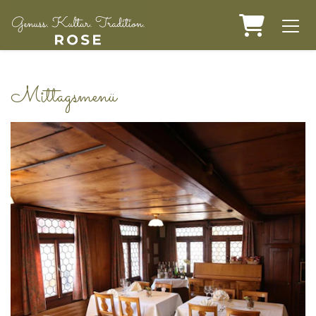
Warenko
Mittagsmenü