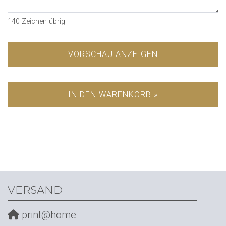
140
Zeichen übrig
VORSCHAU ANZEIGEN
IN DEN WARENKORB »
VERSAND
print@home