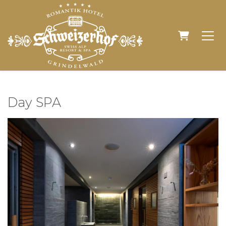
WARENK
Day SPA