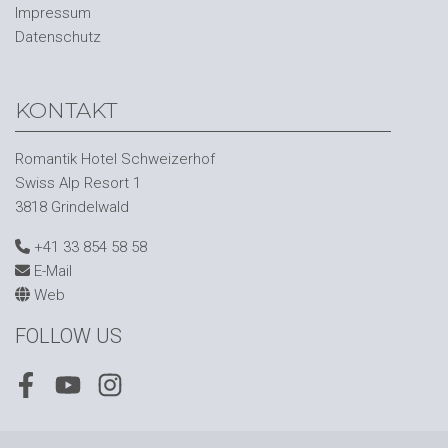
Impressum
Datenschutz
KONTAKT
Romantik Hotel Schweizerhof
Swiss Alp Resort 1
3818 Grindelwald
+41 33 854 58 58
E-Mail
Web
FOLLOW US
Facebook
Youtube
Instagram