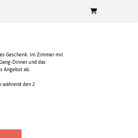
WARENKORB
eres Geschenk. Im Zimmer mit
Gang-Dinner und das
s Angebot ab.
en während den 2