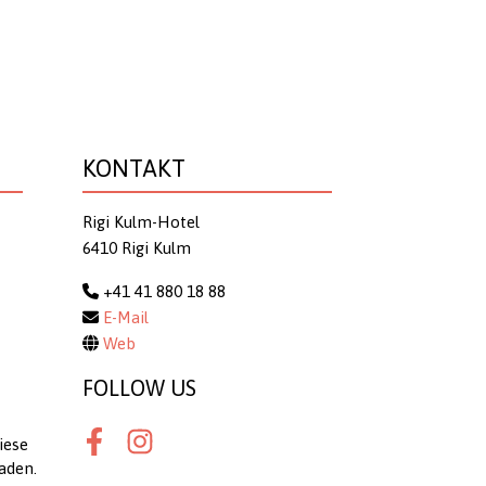
KONTAKT
Rigi Kulm-Hotel
6410 Rigi Kulm
+41 41 880 18 88
E-Mail
Web
FOLLOW US
iese
Facebook
Instagram
aden.