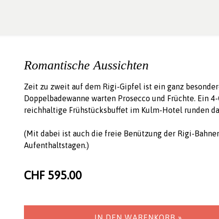
Romantische Aussichten
Zeit zu zweit auf dem Rigi-Gipfel ist ein ganz besond
Doppelbadewanne warten Prosecco und Früchte. Ein 4-
reichhaltige Frühstücksbuffet im Kulm-Hotel runden da
(Mit dabei ist auch die freie Benützung der Rigi-Bahn
Aufenthaltstagen.)
CHF 595.00
IN DEN WARENKORB »