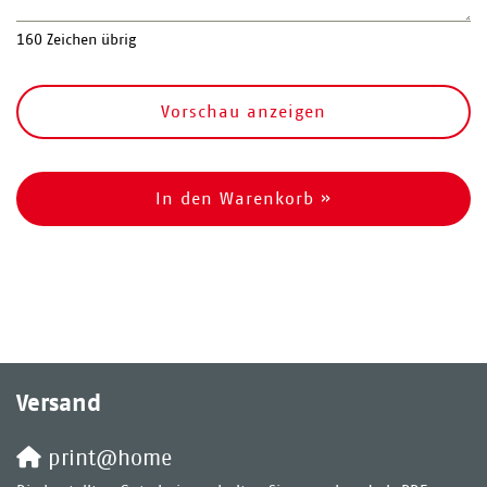
160
Zeichen übrig
Vorschau anzeigen
In den Warenkorb »
Versand
print@home