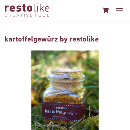
Warenkorb
kartoffelgewürz by restolike