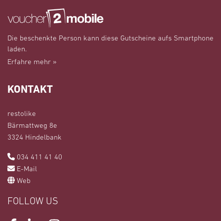
Die beschenkte Person kann diese Gutscheine aufs Smartphone
laden.
Erfahre mehr »
KONTAKT
restolike
Bärmattweg 8e
3324 Hindelbank
034 411 41 40
E-Mail
Web
FOLLOW US